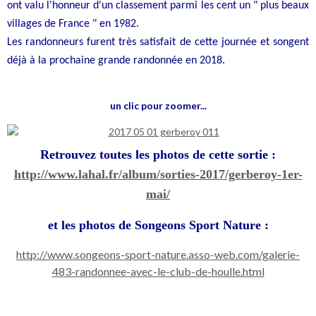
ont valu l'honneur d'un classement parmi les cent un " plus beaux
villages de France " en 1982.
Les randonneurs furent très satisfait de cette journée et songent
déjà à la prochaine grande randonnée en 2018.
un clic pour zoomer...
Retrouvez toutes les photos de cette sortie :
http://www.lahal.fr/album/sorties-2017/gerberoy-1er-
mai/
et les photos de Songeons Sport Nature :
http://www.songeons-sport-nature.asso-web.com/galerie-
483-randonnee-avec-le-club-de-houlle.html