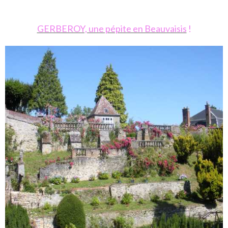
GERBEROY, une pépite en Beauvaisis
!