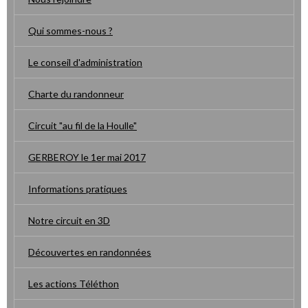
Qui sommes-nous ?
Le conseil d'administration
Charte du randonneur
Circuit "au fil de la Houlle"
GERBEROY le 1er mai 2017
Informations pratiques
Notre circuit en 3D
Découvertes en randonnées
Les actions Téléthon