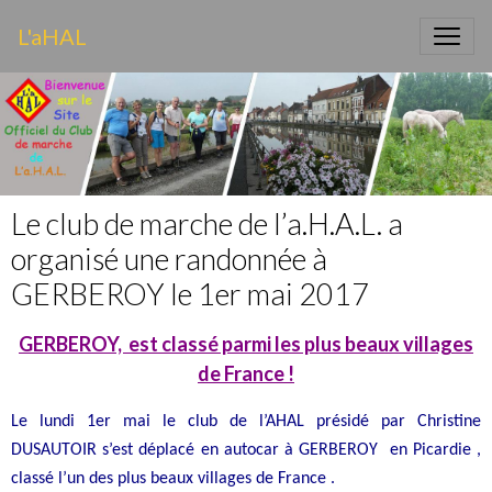
L'aHAL
Le club de marche de l’a.H.A.L. a
organisé une randonnée à
GERBEROY le 1er mai 2017
GERBEROY, est classé par
mi les plus beaux villages
de France !
Le lundi 1er mai le club de l’AHAL présidé par Christine
DUSAUTOIR s’est déplacé en autocar à GERBEROY en Picardie ,
classé l’un des plus beaux villages de France .