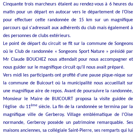
Cinquante trois marcheurs étaient au rendez-vous à 6 heures du
matin pour un départ en autocar vers le département de l’Oise
pour effectuer cette randonnée de 15 km sur un magnifique
parcours qui s'adressait aux adhérents du club mais également à
des personnes de clubs extérieurs.
Le point de départ du circuit se fît sur la commune de Songeons
où le Club de randonnée « Songeons Sport Nature » présidé par
Mr Claude BOUCHEZ nous attendait pour nous accompagner et
nous guider sur le magnifique circuit qu’il nous avait préparé.
Vers midi les participants ont profité d'une pause pique-nique sur
la commune de Buicourt où la municipalité nous accueillait sur
une magnifique aire de repos. Avant de poursuivre la randonnée,
Monsieur le Maire de BUICOURT proposa la visite guidée de
ème
l’église du 11
siècle. La fin de la randonnée se termina par la
magnifique ville de Gerberoy. Village emblématique de l'Oise
normande, Gerberoy possède un patrimoine remarquable. Ses
maisons anciennes, sa collégiale Saint-Pierre, ses remparts qui lui