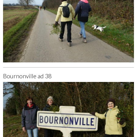
Bournonville ad 38