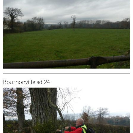
Bournonville ad 24