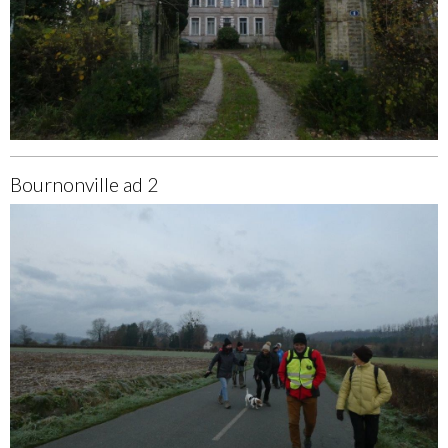
Bournonville ad 2