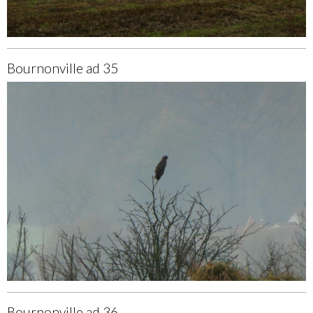
Bournonville ad 35
Bournonville ad 36