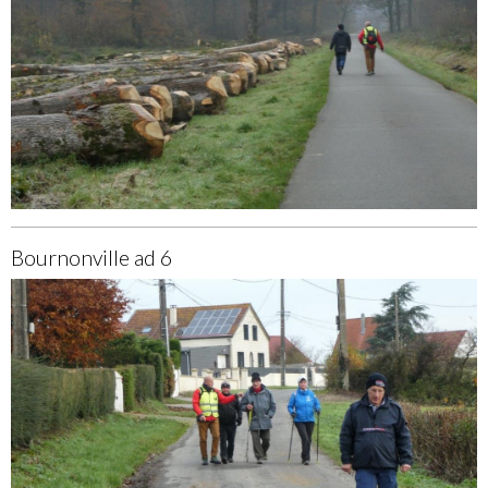
Bournonville ad 6