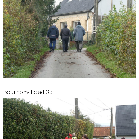
Bournonville ad 33