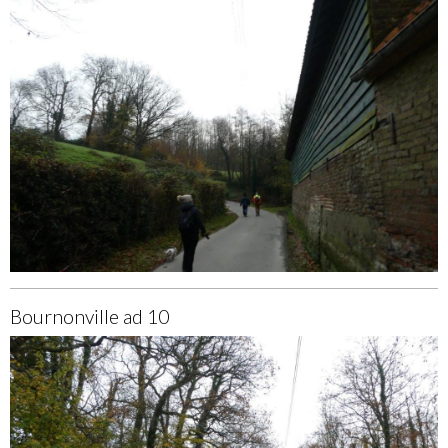
Bournonville ad 10