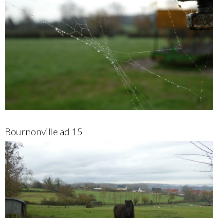
Bournonville ad 15