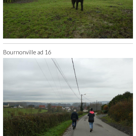
Bournonville ad 16