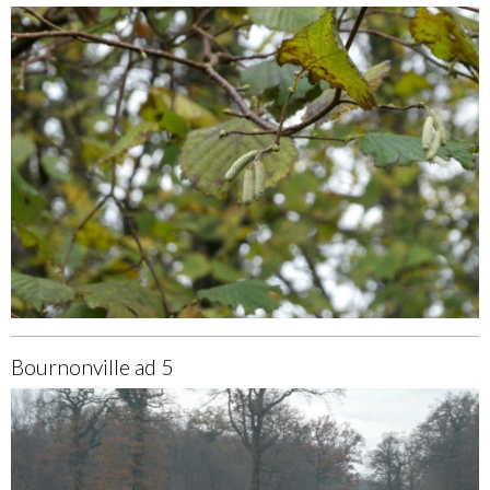
Bournonville ad 5