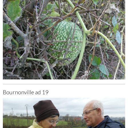
Bournonville ad 19