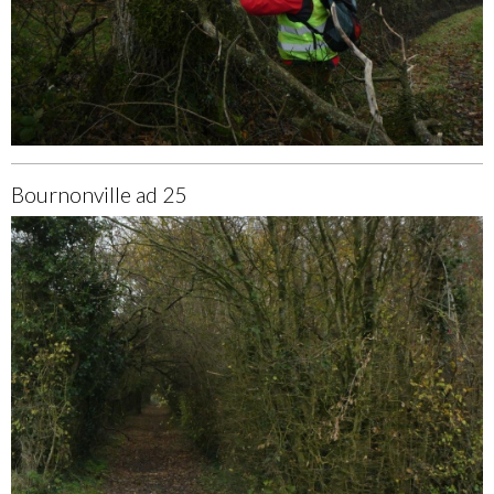
Bournonville ad 25