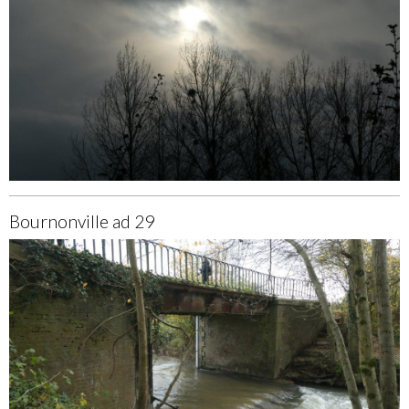
Bournonville ad 29