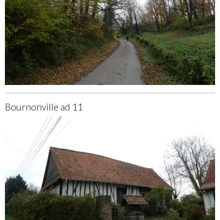
Bournonville ad 11