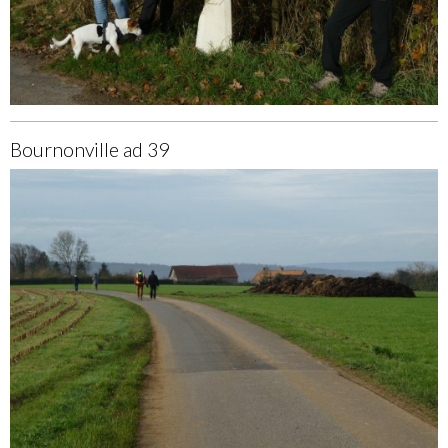
Bournonville ad 39