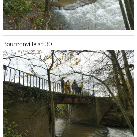
Bournonville ad 30