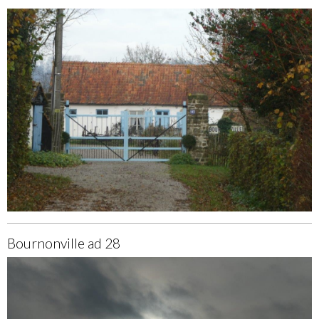
Bournonville ad 28