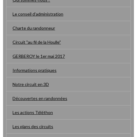
Le conseil d'administration
Charte du randonneur
Circuit "au fil de la Houlle"
GERBEROY le 1er mai 2017
Informations pratiques
Notre circuit en 3D
Découvertes en randonnées
Les actions Téléthon
Les plans des circuits