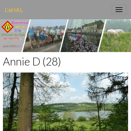
L'aHAL
Annie D (28)