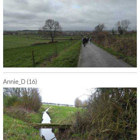
Annie_D (16)