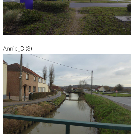
Annie_D (8)