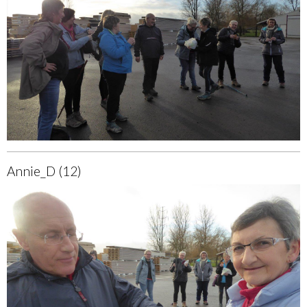
Annie_D (12)