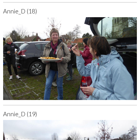
Annie_D (18)
Annie_D (19)