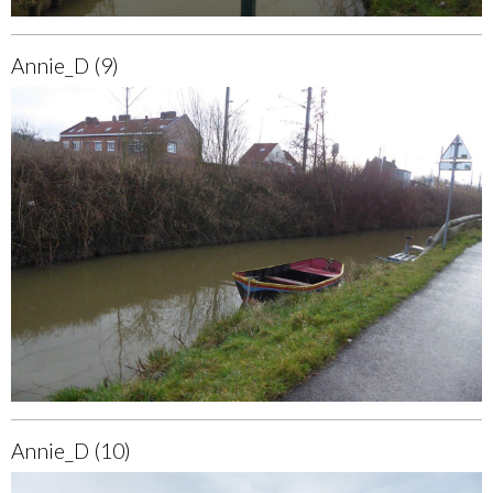
Annie_D (9)
Annie_D (10)