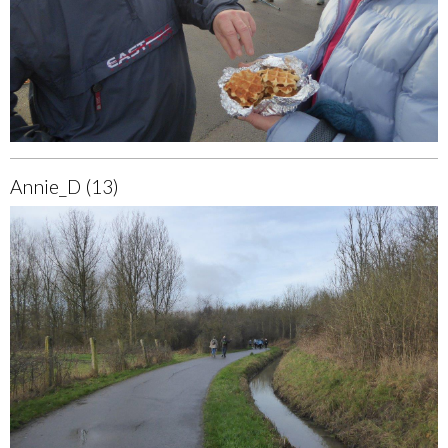
Annie_D (13)