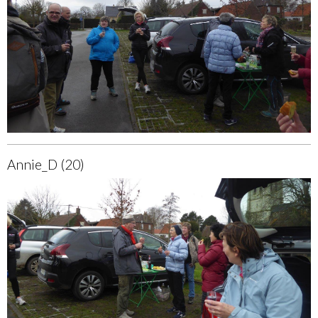
Annie_D (20)