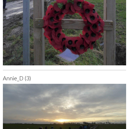
Annie_D (3)