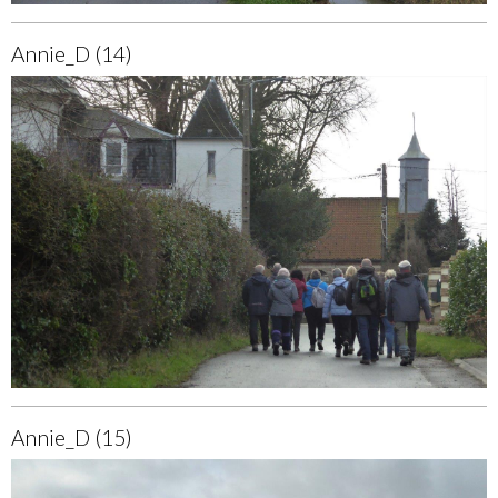
Annie_D (14)
Annie_D (15)