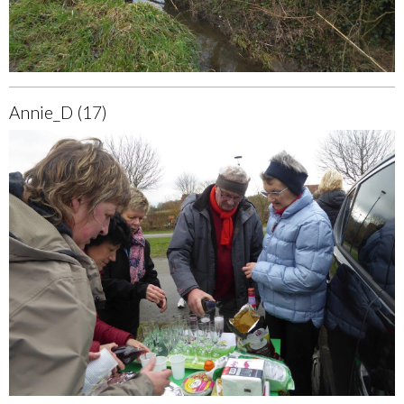
Annie_D (17)