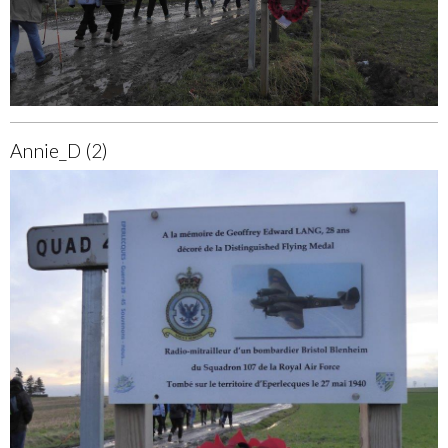
Annie_D (2)