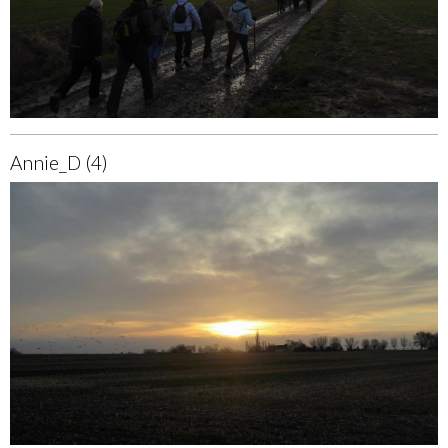
Annie_D (4)