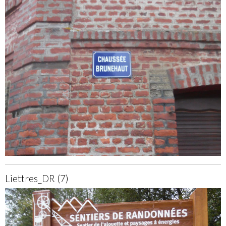
Liettres_DR (7)