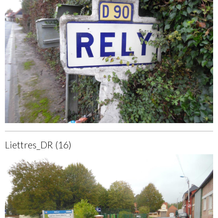
Liettres_DR (16)