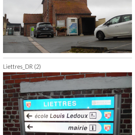
Liettres_DR (2)