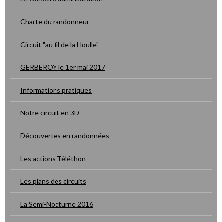
Charte du randonneur
Circuit "au fil de la Houlle"
GERBEROY le 1er mai 2017
Informations pratiques
Notre circuit en 3D
Découvertes en randonnées
Les actions Téléthon
Les plans des circuits
La Semi-Nocturne 2016