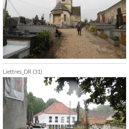
Liettres_DR (31)