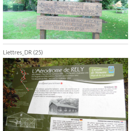
Liettres_DR (25)