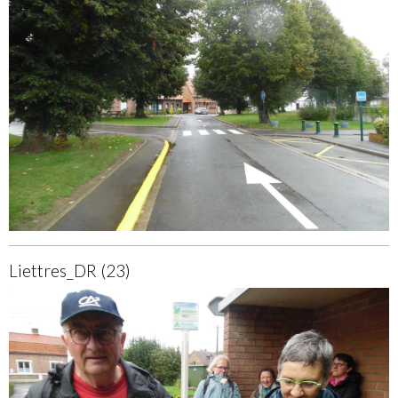
Liettres_DR (23)