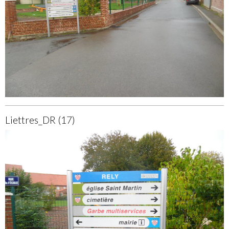
Liettres_DR (17)