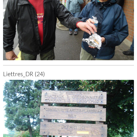
Liettres_DR (24)