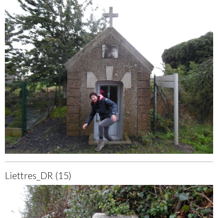
Liettres_DR (15)