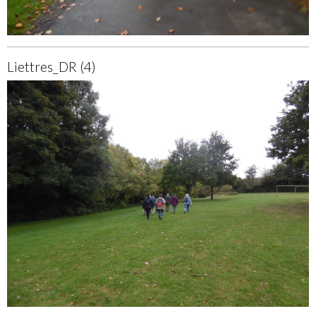
Liettres_DR (4)