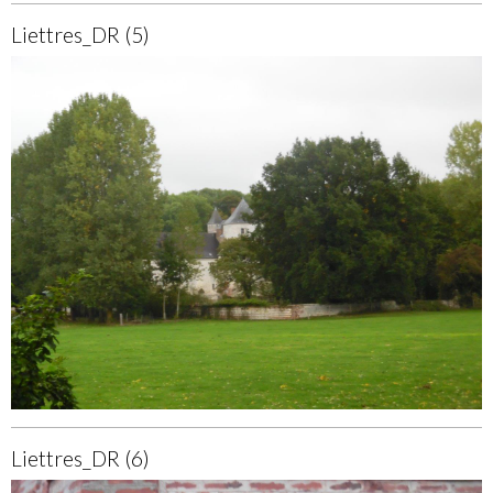
Liettres_DR (5)
Liettres_DR (6)