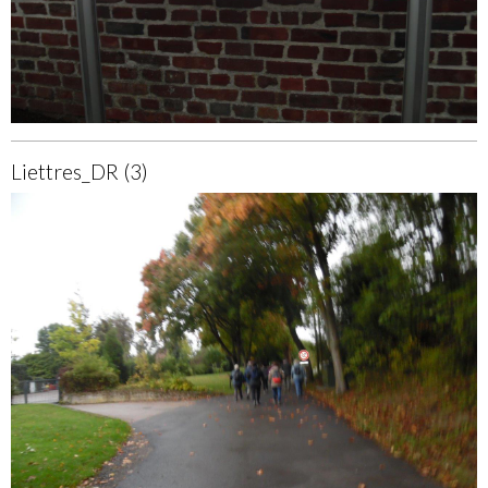
Liettres_DR (3)