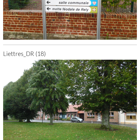
Liettres_DR (18)