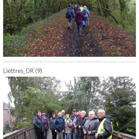
Liettres_DR (9)