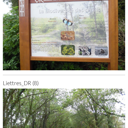
Liettres_DR (8)