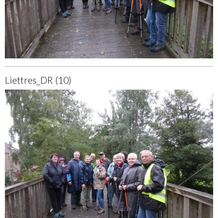
Liettres_DR (10)