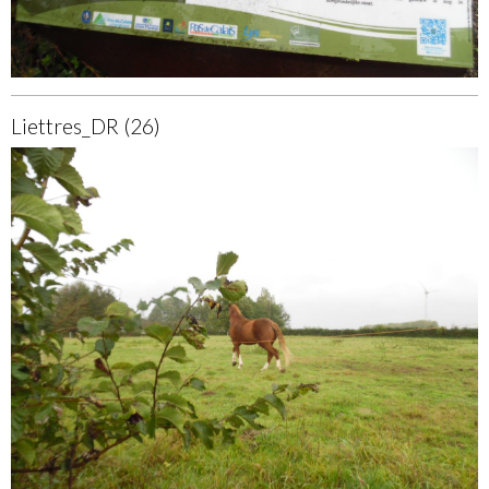
Liettres_DR (26)