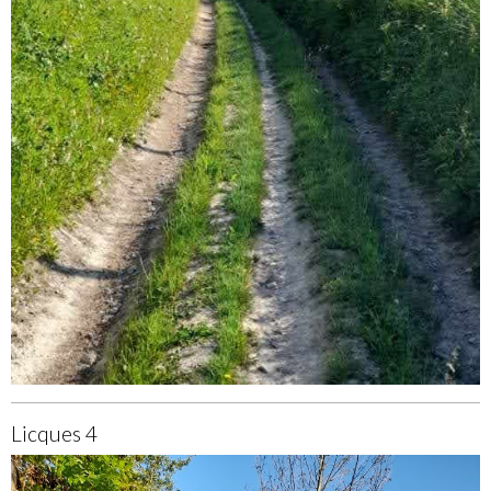
Licques 4