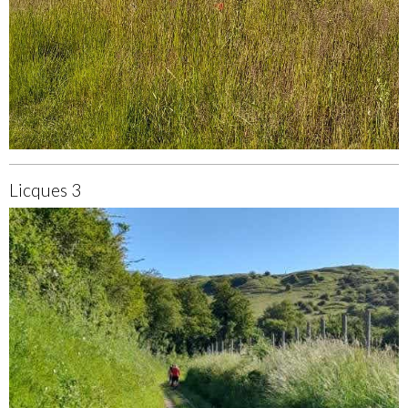
Licques 3