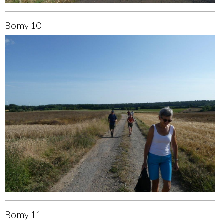
Bomy 10
Bomy 11