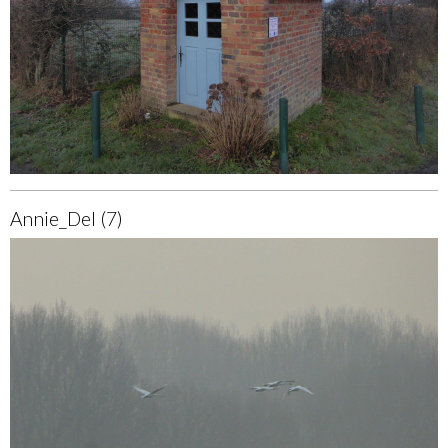
Annie_Del (7)