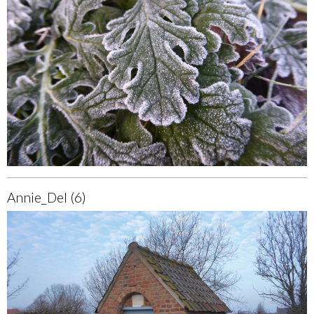
Annie_Del (6)