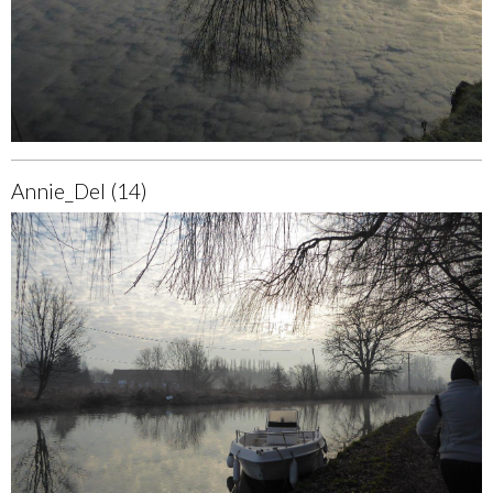
Annie_Del (14)