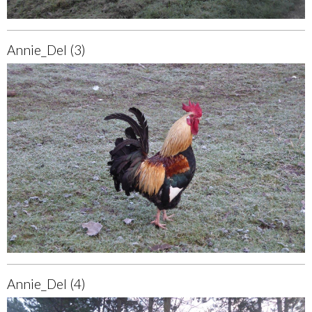
Annie_Del (3)
Annie_Del (4)