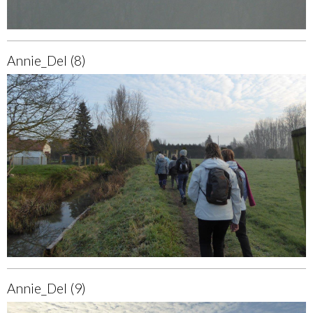
Annie_Del (8)
Annie_Del (9)