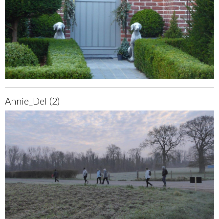
Annie_Del (2)