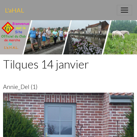
L'aHAL
Tilques 14 janvier
Annie_Del (1)