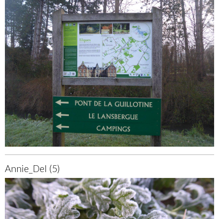
Annie_Del (5)