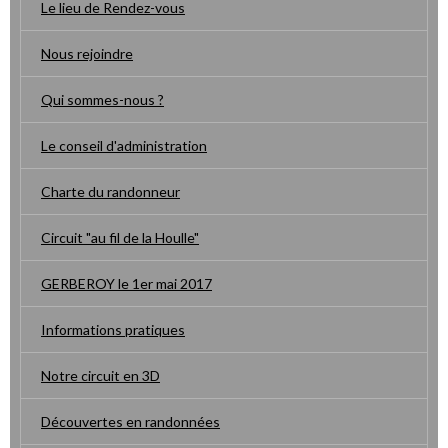
Le lieu de Rendez-vous
Nous rejoindre
Qui sommes-nous ?
Le conseil d'administration
Charte du randonneur
Circuit "au fil de la Houlle"
GERBEROY le 1er mai 2017
Informations pratiques
Notre circuit en 3D
Découvertes en randonnées