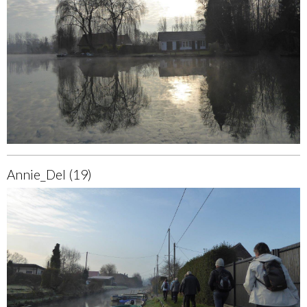
Annie_Del (19)