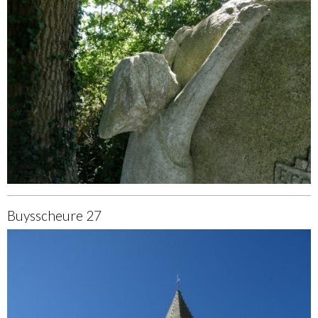
Buysscheure 27