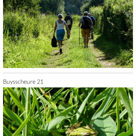
Buysscheure 21