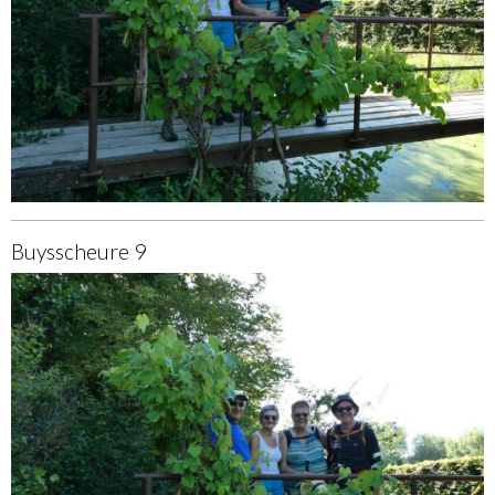
Buysscheure 9