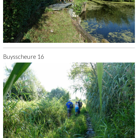
Buysscheure 16