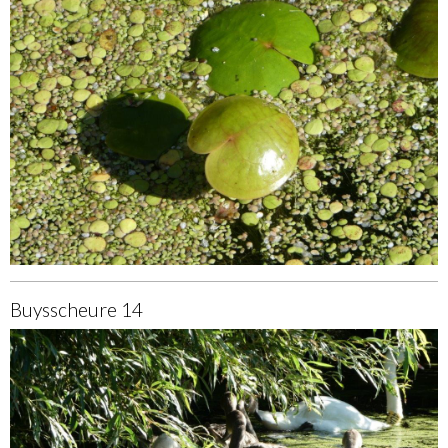
Buysscheure 14