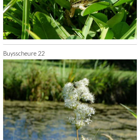
Buysscheure 22