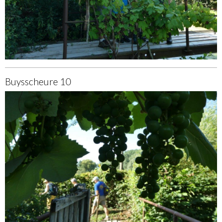
Buysscheure 10