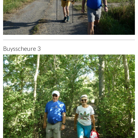
Buysscheure 3