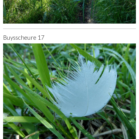
Buysscheure 17