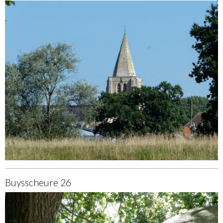
Buysscheure 26