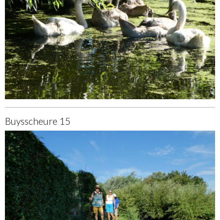
Buysscheure 15