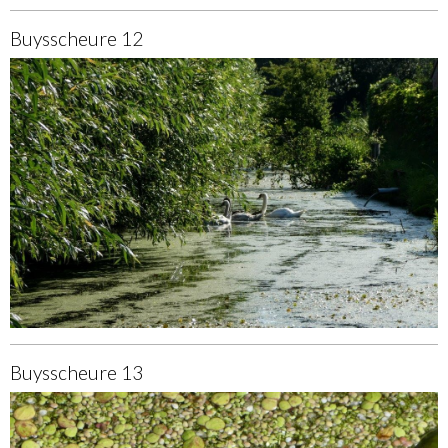
Buysscheure 12
Buysscheure 13