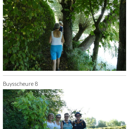
Buysscheure 8