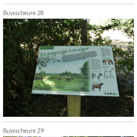
Buysscheure 28
Buysscheure 29