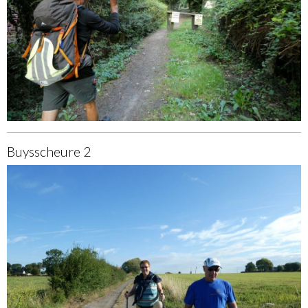
Buysscheure 2