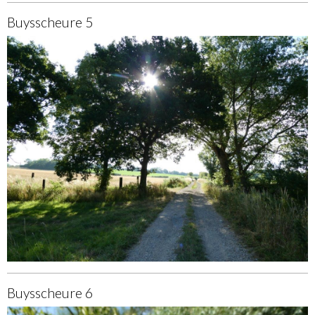
Buysscheure 5
Buysscheure 6