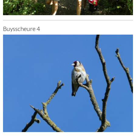
Buysscheure 4