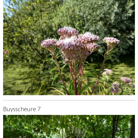
Buysscheure 7