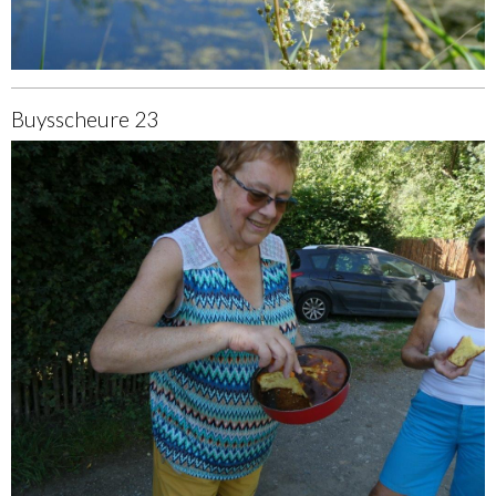
Buysscheure 23