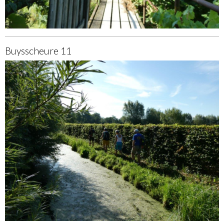
Buysscheure 11