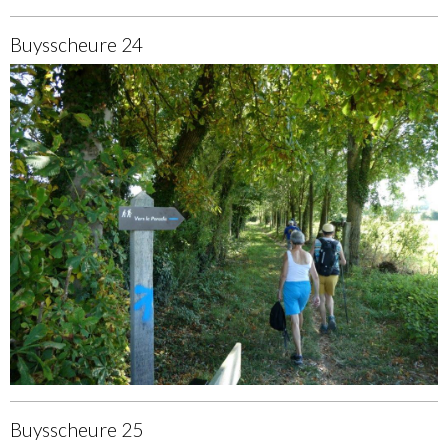
Buysscheure 24
Buysscheure 25