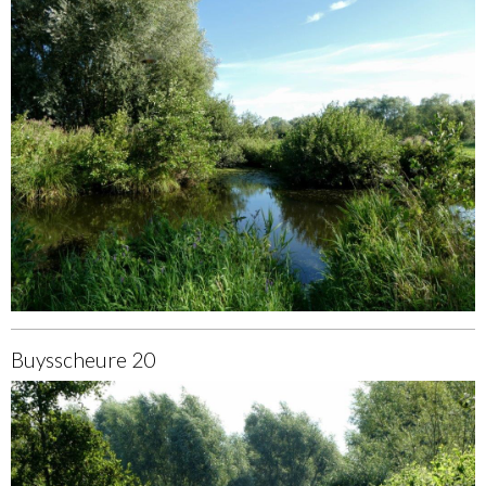
Buysscheure 20