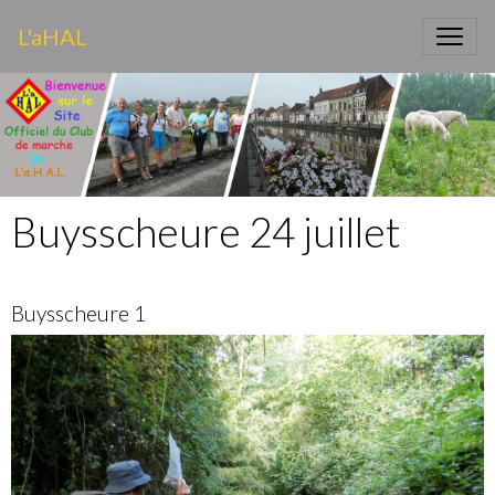
L'aHAL
Buysscheure 24 juillet
Buysscheure 1