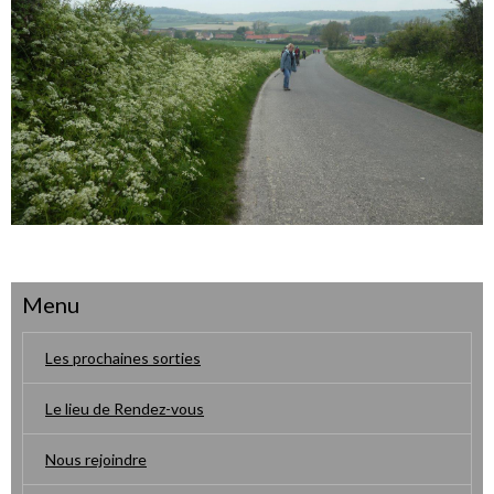
Menu
Les prochaines sorties
Le lieu de Rendez-vous
Nous rejoindre