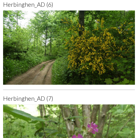
Herbinghen_AD (6)
Herbinghen_AD (7)