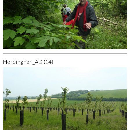
Herbinghen_AD (14)