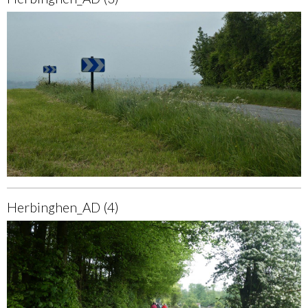
Herbinghen_AD (4)