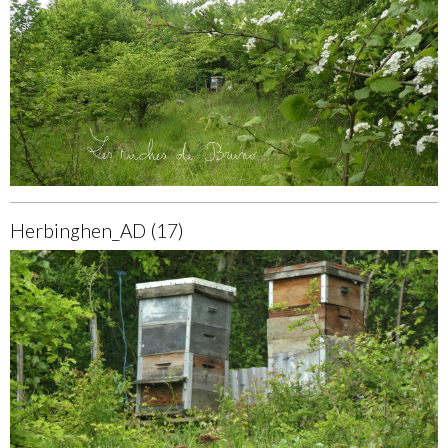
Herbinghen_AD (17)