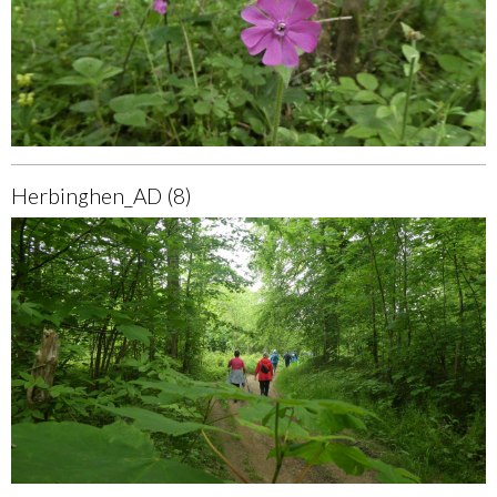
Herbinghen_AD (8)