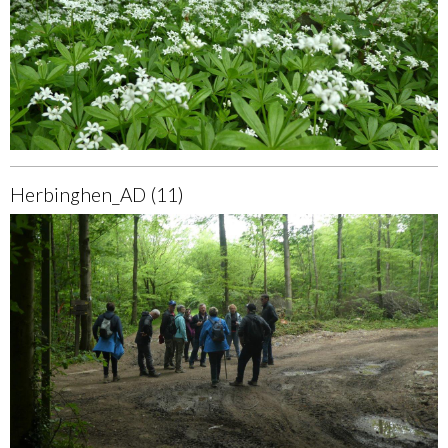
Herbinghen_AD (11)