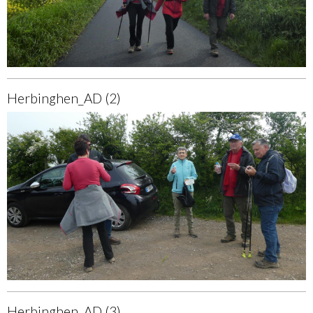
Herbinghen_AD (2)
Herbinghen_AD (3)