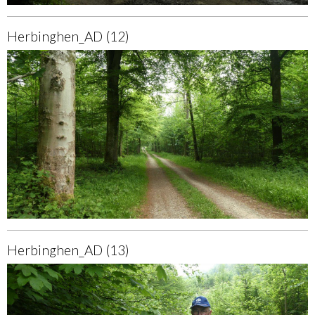
Herbinghen_AD (12)
Herbinghen_AD (13)