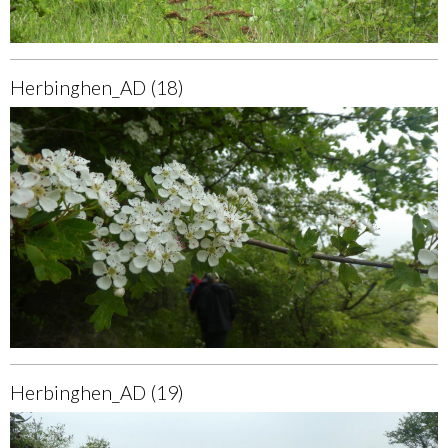
Herbinghen_AD (18)
Herbinghen_AD (19)