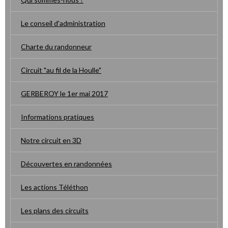
Le conseil d'administration
Charte du randonneur
Circuit "au fil de la Houlle"
GERBEROY le 1er mai 2017
Informations pratiques
Notre circuit en 3D
Découvertes en randonnées
Les actions Téléthon
Les plans des circuits