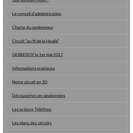
Le conseil d'administration
Charte du randonneur
Circuit "au fil de la Houlle"
GERBEROY le 1er mai 2017
Informations pratiques
Notre circuit en 3D
Découvertes en randonnées
Les actions Téléthon
Les plans des circuits