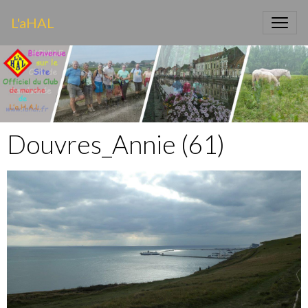
L'aHAL
Douvres_Annie (61)