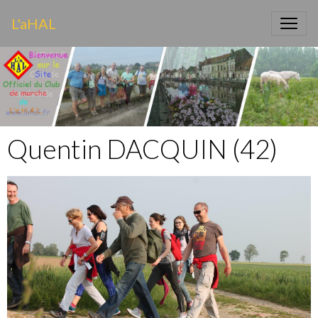
L'aHAL
Quentin DACQUIN (42)