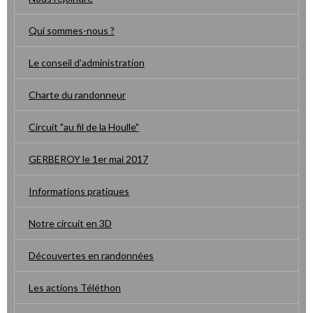
Qui sommes-nous ?
Le conseil d'administration
Charte du randonneur
Circuit "au fil de la Houlle"
GERBEROY le 1er mai 2017
Informations pratiques
Notre circuit en 3D
Découvertes en randonnées
Les actions Téléthon