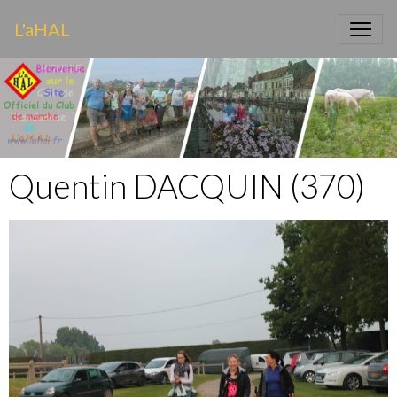
L'aHAL
Quentin DACQUIN (370)