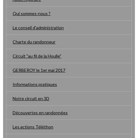
Qui sommes-nous ?
Le conseil d'administration
Charte du randonneur
Circuit "au fil de la Houlle"
GERBEROY le 1er mai 2017
Informations pratiques
Notre circuit en 3D
Découvertes en randonnées
Les actions Téléthon