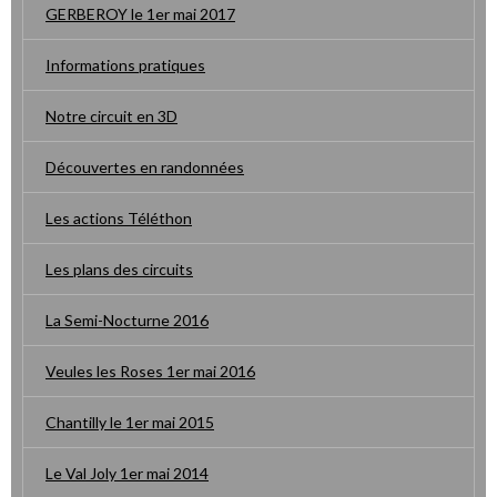
GERBEROY le 1er mai 2017
Informations pratiques
Notre circuit en 3D
Découvertes en randonnées
Les actions Téléthon
Les plans des circuits
La Semi-Nocturne 2016
Veules les Roses 1er mai 2016
Chantilly le 1er mai 2015
Le Val Joly 1er mai 2014