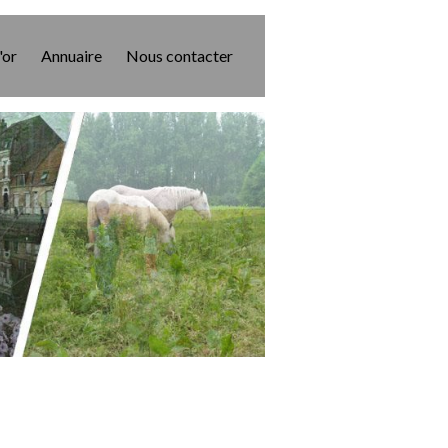
'or
Annuaire
Nous contacter