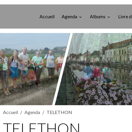
Accueil
Agenda
Albums
Livre d
Accueil
Agenda
TELETHON
TELETHON