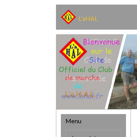
L'aHAL
Menu