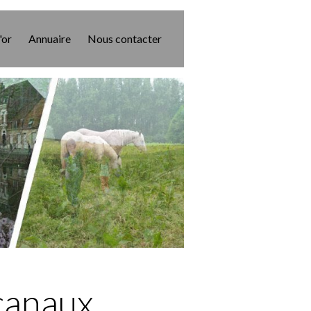
'or
Annuaire
Nous contacter
canaux