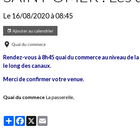
Le 16/08/2020
à 08:45
Ajouter au calendrier
Quai du commece
Rendez-vous à 8h45 quai du commerce au niveau de la
le long des canaux.
Merci de confirmer votre venue.
Quai du commece
La passerelle,
Partager
Facebook
X
Email