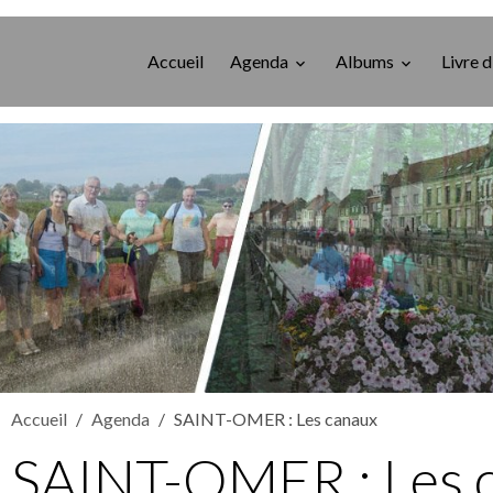
Accueil
Agenda
Albums
Livre d
Accueil
Agenda
SAINT-OMER : Les canaux
SAINT-OMER : Les 