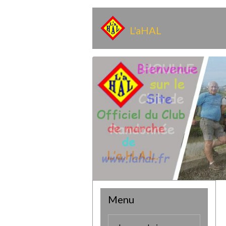
L'aHAL
Menu