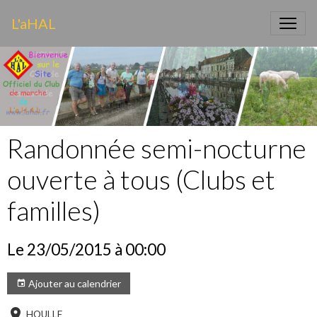
L'aHAL
Randonnée semi-nocturne
ouverte à tous (Clubs et
familles)
Le 23/05/2015
à 00:00
Ajouter au calendrier
HOULLE