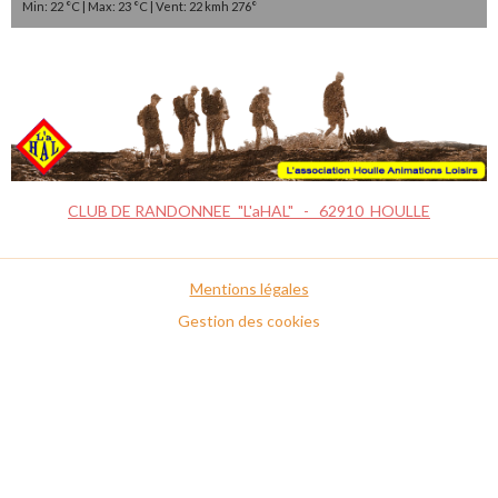
Min: 22 °C | Max: 23 °C | Vent: 22 kmh 276°
CLUB DE RANDONNEE "L'aHAL" - 62910 HOULLE
Mentions légales
Gestion des cookies