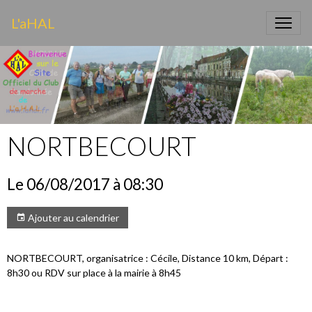
L'aHAL
NORTBECOURT
Le 06/08/2017
à 08:30
Ajouter au calendrier
NORTBECOURT, organisatrice : Cécile, Distance 10 km, Départ :
8h30 ou RDV sur place à la mairie à 8h45