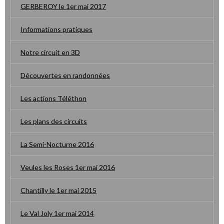
GERBEROY le 1er mai 2017
Informations pratiques
Notre circuit en 3D
Découvertes en randonnées
Les actions Téléthon
Les plans des circuits
La Semi-Nocturne 2016
Veules les Roses 1er mai 2016
Chantilly le 1er mai 2015
Le Val Joly 1er mai 2014