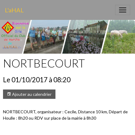
L'aHAL
NORTBECOURT
Le 01/10/2017
à 08:20
Ajouter au calendrier
NORTBECOURT, organisateur : Cecile, Distance 10 km, Départ de
Houlle : 8h20 ou RDV sur place de la mairie à 8h30