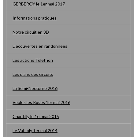
GERBEROY le 1er mai 2017
Informations pratiques
Notre circuit en 3D
Découvertes en randonnées
Les actions Téléthon
Les plans des circuits
La Semi-Nocturne 2016
Veules les Roses 1er mai 2016
Chantilly le 1er mai 2015
Le Val Joly 1er mai 2014