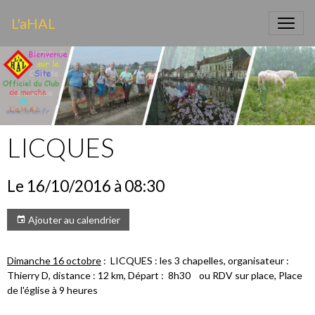
L'aHAL
LICQUES
Le 16/10/2016
à 08:30
Ajouter au calendrier
Dimanche 16 octobre
: LICQUES : les 3 chapelles, organisateur :
Thierry D, distance : 12 km, Départ : 8h30 ou RDV sur place, Place
de l'église à 9 heures