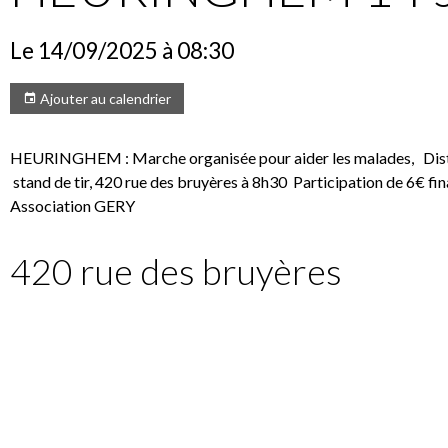
Le 14/09/2025
à 08:30
Ajouter au calendrier
HEURINGHEM : Marche organisée pour aider les malades, Dis
stand de tir, 420 rue des bruyères à 8h30 Participation de 6€ fin
Association GERY
420 rue des bruyères