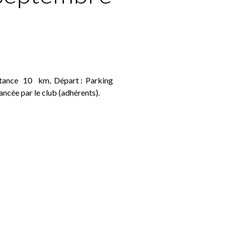
tance 10 km, Départ : Parking
ancée par le club (adhérents).