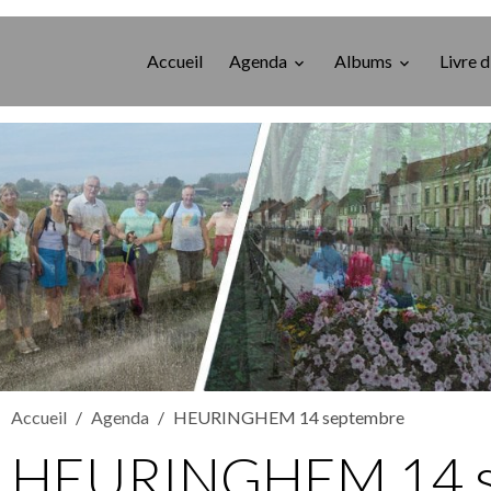
Accueil
Agenda
Albums
Livre d
Accueil
Agenda
HEURINGHEM 14 septembre
HEURINGHEM 14 s