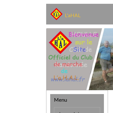
L'aHAL
Menu