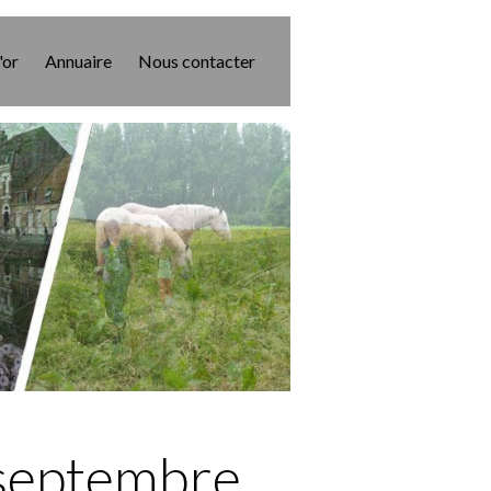
'or
Annuaire
Nous contacter
eptembre