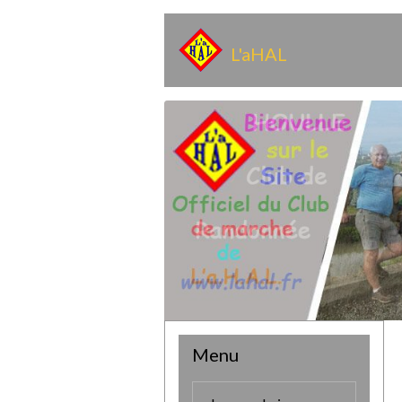
L'aHAL
Menu