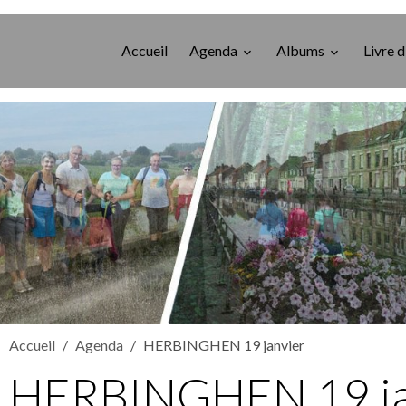
Accueil
Agenda
Albums
Livre d
Accueil
Agenda
HERBINGHEN 19 janvier
HERBINGHEN 19 ja