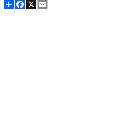
Partager
Facebook
X
Email