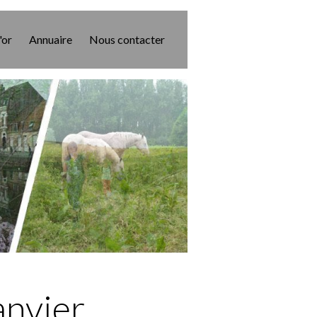
'or
Annuaire
Nous contacter
nvier