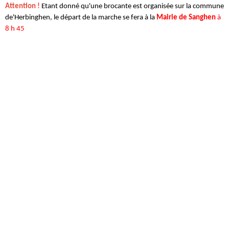
Attention !
Etant donné qu'une brocante est organisée sur la commune
de'Herbinghen, le départ de la marche se fera à la
Mairie de Sanghen
à
8 h 45