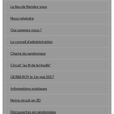
Le lieu de Rendez-vous
Nous rejoindre
Qui sommes-nous ?
Le conseil d'administration
Charte du randonneur
Circuit "au fil de la Houlle"
GERBEROY le 1er mai 2017
Informations pratiques
Notre circuit en 3D
Découvertes en randonnées