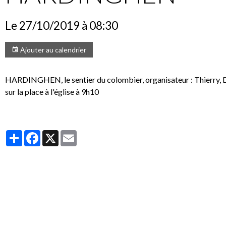
Le 27/10/2019
à 08:30
Ajouter au calendrier
HARDINGHEN, le sentier du colombier, organisateur : Thierry, D
sur la place à l'église à 9h10
Partager
Facebook
X
Email