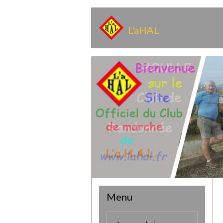
L'aHAL
Menu