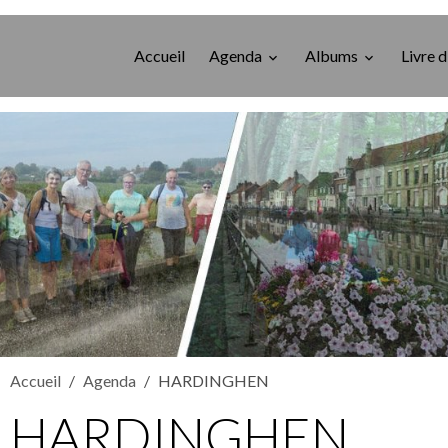
Accueil
Agenda
Albums
Livre d
Accueil
Agenda
HARDINGHEN
HARDINGHEN