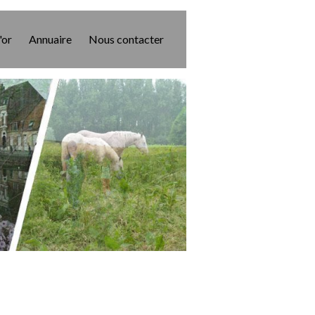
'or
Annuaire
Nous contacter