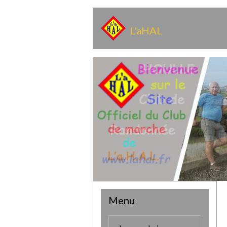
L'aHAL
Menu