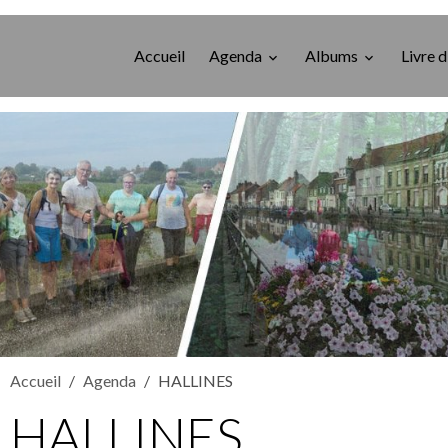
Accueil
Agenda
Albums
Livre d
Accueil
Agenda
HALLINES
HALLINES