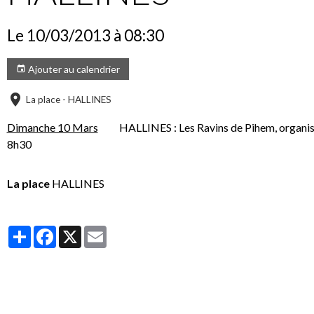
Le 10/03/2013
à 08:30
Ajouter au calendrier
La place - HALLINES
Dimanche 10 Mars
HALLINES : Les Ravins de Pihem, organisateu
8h30
La place
HALLINES
Partager
Facebook
X
Email