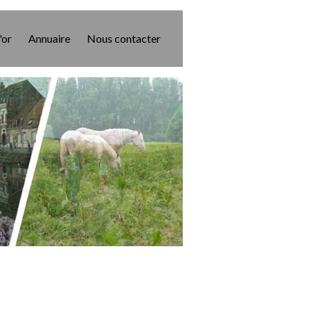
'or
Annuaire
Nous contacter