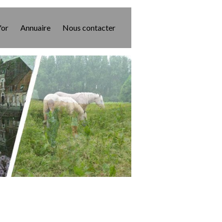
'or
Annuaire
Nous contacter