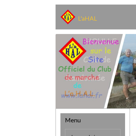
L'aHAL
Menu