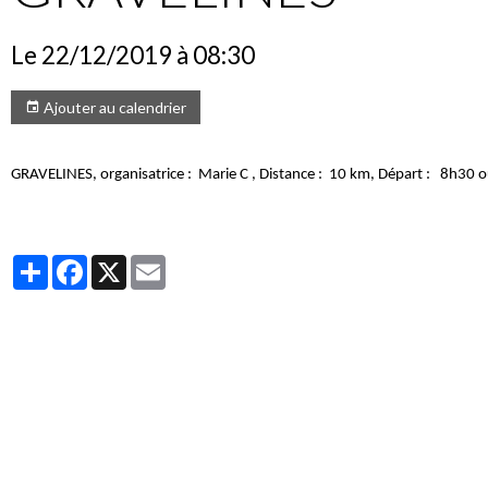
Le 22/12/2019
à 08:30
Ajouter au calendrier
GRAVELINES, organisatrice :
Marie C , Distance :
10 km, Départ :
8h30 ou
Partager
Facebook
X
Email