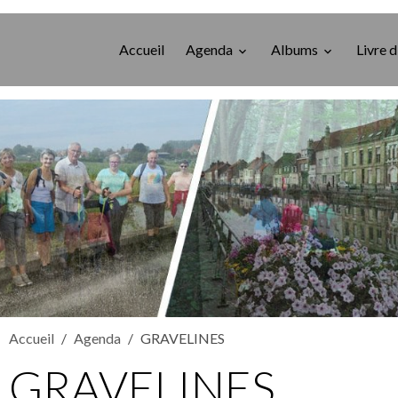
Accueil
Agenda
Albums
Livre d
Accueil
Agenda
GRAVELINES
GRAVELINES