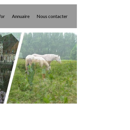
'or
Annuaire
Nous contacter