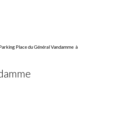
 Parking Place du Général Vandamme à
andamme