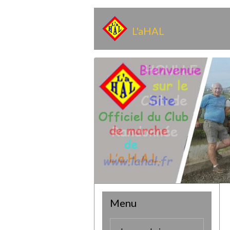
L'aHAL
Menu