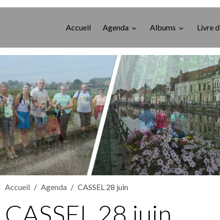
Accueil
Agenda
Albums
Livre d
Accueil
Agenda
CASSEL 28 juin
CASSEL 28 juin