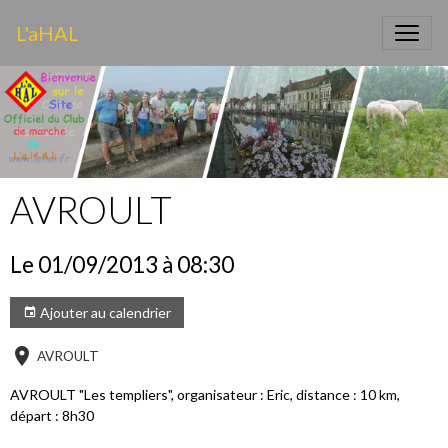
L'aHAL
AVROULT
Le 01/09/2013
à 08:30
Ajouter au calendrier
AVROULT
AVROULT "Les templiers", organisateur : Eric, distance : 10 km,
départ : 8h30