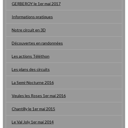
GERBEROY le 1er mai 2017
Informations pratiques
Notre circuit en 3D
Découvertes en randonnées
Les actions Téléthon
Les plans des circuits
La Semi-Nocturne 2016
Veules les Roses 1er mai 2016
Chantilly le 1er mai 2015
Le Val Joly 1er mai 2014