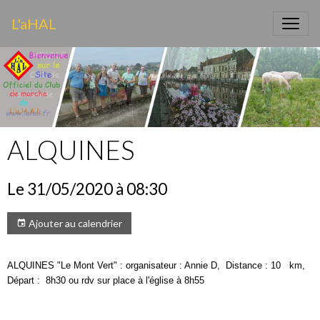
L'aHAL
ALQUINES
Le 31/05/2020
à 08:30
Ajouter au calendrier
ALQUINES "Le Mont Vert" : organisateur : Annie D,
Distance : 10
km,
Départ :
8h30 ou rdv sur place à l'église à 8h55